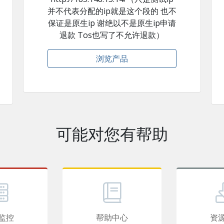
并不代表分配的ip就是这个段的 也不
保证是原生ip 谢绝以不是原生ip申请
退款 Tos也写了不允许退款）
浏览产品
可能对您有帮助
监控
帮助中心
资