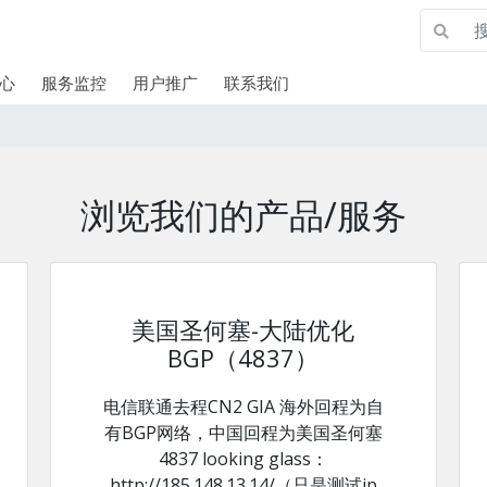
心
服务监控
用户推广
联系我们
浏览我们的产品/服务
美国圣何塞-大陆优化
BGP（4837）
电信联通去程CN2 GIA 海外回程为自
有BGP网络，中国回程为美国圣何塞
4837 looking glass：
http://185.148.13.14/（只是测试ip