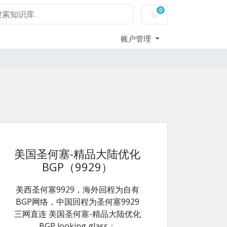
0
购物车
账户管理
美国圣何塞-精品大陆优化
BGP（9929）
美西圣何塞9929，海外回程为自有
BGP网络，中国回程为圣何塞9929
三网直连 美国圣何塞-精品大陆优化
BGP looking glass：