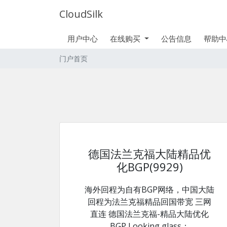
CloudSilk
用户中心
在线购买
公告信息
帮助中
门户首页
德国法兰克福大陆精品优
化BGP(9929)
海外回程为自有BGP网络，中国大陆
回程为法兰克福精品回国带宽 三网
直连 德国法兰克福-精品大陆优化
BGP Looking glass：