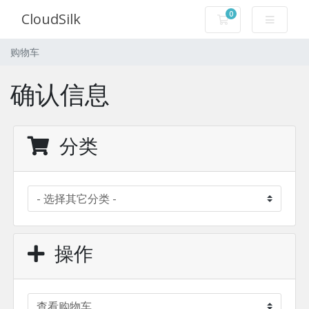
0
CloudSilk
购物车
购物车
确认信息
分类
操作