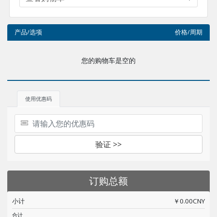
产品/选项
价格/周期
您的购物车是空的
使用优惠码
验证 >>
订购总额
小计
￥0.00CNY
合计